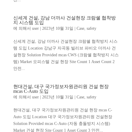
신세계 건설, 강남 더까사 건설현장 크람쉘 협착방
지 시스템 도입
에 의해서
user
|
2023년 10월 31일
|
Case
,
safety
신세계 건설, 강남 더까사 건설현장 크람쉘 협착방지 시스
템 도입 Location 강남구 자곡동 빌리브 파비오 더까사 건
설현장 Solution Provided mcas CWS (크람쉘 협착방지 시스
템) Market 오피스텔 건설 현장 Site Count 1 Asset Count 2
안전...
현대건설, 대구 국가정보자원관리원 건설 현장
mcas C-Auto 도입
에 의해서
user
|
2023년 10월 31일
|
Case
,
safety
현대건설, 대구 국가정보자원관리원 건설 현장 mcas C-
Auto 도입 Location 대구 국가정보자원관리원 건설현장
Solution Provided mcas C-Auto (자동 충돌방지 시스템)
Market 건설 현장 Site Count 1 Asset Count 3 안전...