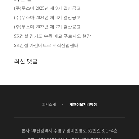
(주)무스마 2025년 제 9기 결산공고
(주)무스마 2024년 제 8기 결산공고
(주)무스마 2023년 제 7기 결산공고
SK건설 경기도 수원 매교 푸르지오 현장
SK건설 가산메트로 지식산업센터
최신 댓글
·
회사소개
개인정보처리방침
본사 : 부산광역시 수영구 망미번영로 52번길 3, 1~4층