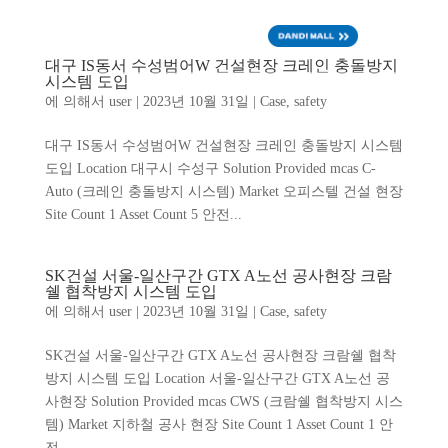
ENG
대구 IS동서 수성범어W 건설현장 크레인 충돌방지
시스템 도입
에 의해서
user
|
2023년 10월 31일
|
Case
,
safety
대구 IS동서 수성범어W 건설현장 크레인 충돌방지 시스템
도입 Location 대구시 수성구 Solution Provided mcas C-
Auto (크레인 충돌방지 시스템) Market 오피스텔 건설 현장
Site Count 1 Asset Count 5 안전...
SK건설 서울-일산구간 GTX A노선 공사현장 크람
쉘 협착방지 시스템 도입
에 의해서
user
|
2023년 10월 31일
|
Case
,
safety
SK건설 서울-일산구간 GTX A노선 공사현장 크람쉘 협착
방지 시스템 도입 Location 서울-일산구간 GTX A노선 공
사현장 Solution Provided mcas CWS (크람쉘 협착방지 시스
템) Market 지하철 공사 현장 Site Count 1 Asset Count 1 안
전...