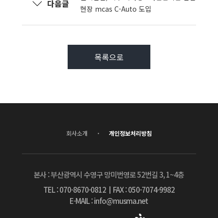
다음글
현장 mcas C-Auto 도입
목록으로
·
회사소개
개인정보처리방침
본사 : 부산광역시 수영구 망미번영로 52번길 3, 1~4층
TEL : 070-8670-0812
┃
FAX : 050-7074-9982
E-MAIL : info@musma.net