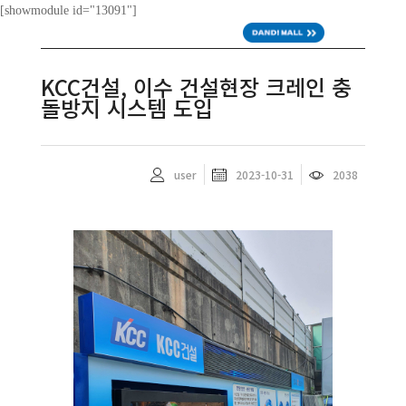
[showmodule id="13091"]
ENG
KCC건설, 이수 건설현장 크레인 충
돌방지 시스템 도입
user
2023-10-31
2038