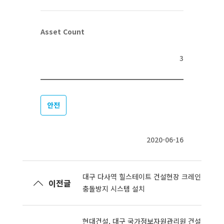
Asset Count
3
안전
2020-06-16
대구 다사역 힐스테이트 건설현장 크레인
이전글
충돌방지 시스템 설치
현대건설, 대구 국가정보자원관리원 건설