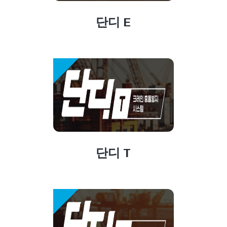
단디 E
단디 T