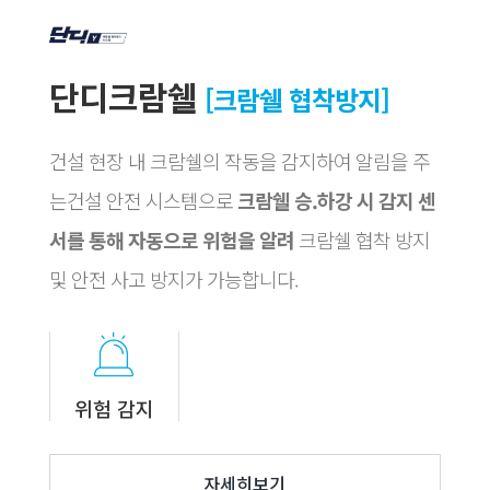
단디크람쉘
[크람쉘 협착방지]
건설 현장 내 크람쉘의 작동을 감지하여 알림을 주
는건설 안전 시스템으로
크람쉘 승.하강 시 감지 센
서를 통해 자동으로 위험을 알려
크람쉘 협착 방지
및 안전 사고 방지가 가능합니다.
위험 감지
자세히보기