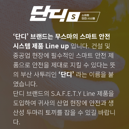
‘단디’ 브랜드는 무스마의 스마트 안전
시스템 제품 Line up
입니다.​ 건설 및
중공업 현장에 필수적인 스마트 안전 제
품으로 안전을 제대로 지킬 수 있다는 뜻
의 부산 사투리인
‘단디’
라는 이름을 붙
였습니다.​
단디 브랜드의 S.A.F.E.T.Y Line 제품을
도입하여 귀사의 산업 현장에 안전과 생
산성 두마리 토끼를 잡을 수 있길 바랍니
다.