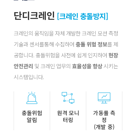
단디크레인
[크레인 충돌방지]
크레인의 움직임을 자체 개발한 크레인 모션 측정
기술과 센서를통해 수집하여
충돌 위험 정보
를 제
공합니다. 충돌위험을 사전에 쉽게 인지하여
현장
안전관리
및 크레인 업무의
효율성을 향상
시키는
시스템입니다.
충돌위험
원격 모니
가동률 측
알림
터링
정
(개발 중)