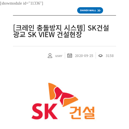
[showmodule id="11336"]
ENG
[크레인 충돌방지 시스템] SK건설
광교 SK VIEW 건설현장
user
2020-09-25
3158