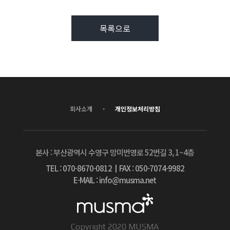
목록으로
·
회사소개
개인정보처리방침
본사 : 부산광역시 수영구 망미번영로 52번길 3, 1~4층
TEL : 070-8670-0812
┃
FAX : 050-7074-9982
E-MAIL : info@musma.net
Copyright 2020 MUSMA