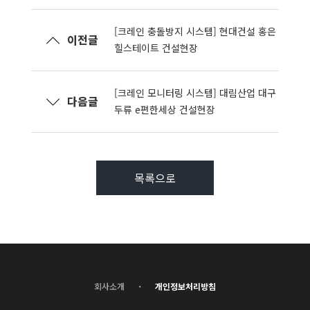
[크레인 충돌방지 시스템] 현대건설 홍은
이전글
힐스테이트 건설현장
[크레인 모니터링 시스템] 대림산업 대구
다음글
두류 e편한세상 건설현장
목록으로
·
회사소개
개인정보처리방침