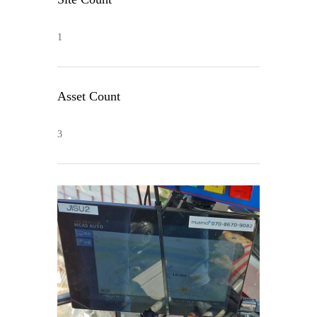
1
Asset Count
3