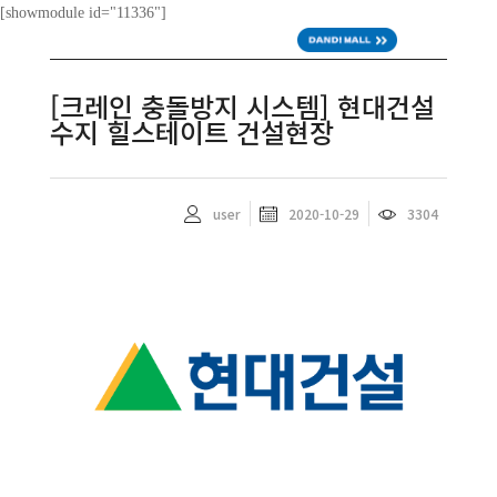
[showmodule id="11336"]
ENG
[크레인 충돌방지 시스템] 현대건설
수지 힐스테이트 건설현장
user
2020-10-29
3304