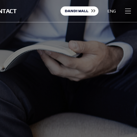
NTACT
ENG