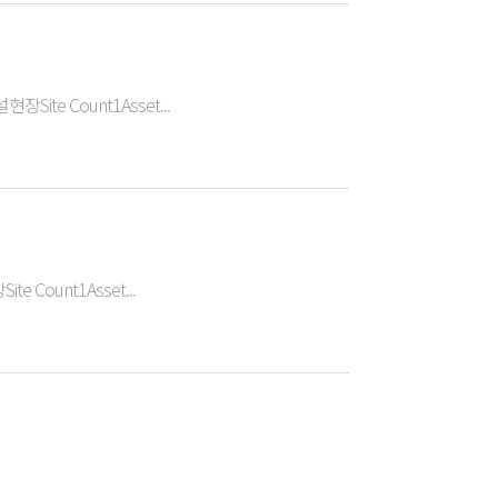
Site Count1Asset...
 Count1Asset...