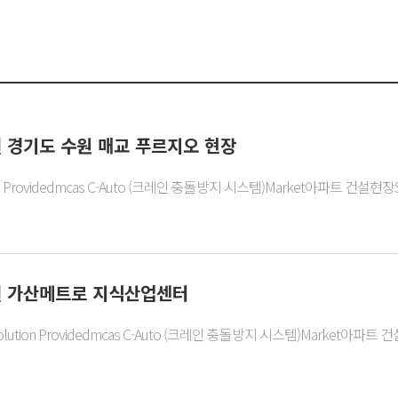
설 경기도 수원 매교 푸르지오 현장
Providedmcas C-Auto (크레인 충돌방지 시스템)Market아파트 건설현장Site 
설 가산메트로 지식산업센터
ution Providedmcas C-Auto (크레인 충돌방지 시스템)Market아파트 건설현장