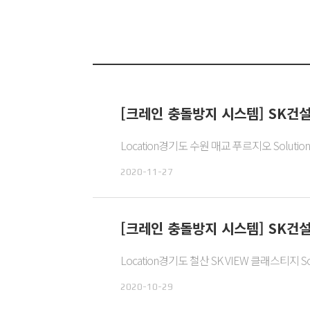
[크레인 충돌방지 시스템] SK건
Location경기도 수원 매교 푸르지오 Solution 
2020-11-27
[크레인 충돌방지 시스템] SK건
Location경기도 철산 SK VIEW 클래스티지 Sol
2020-10-29