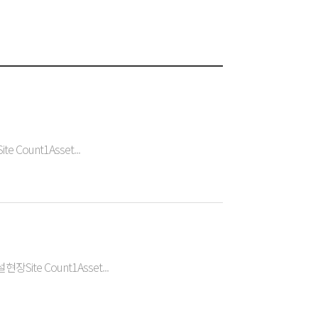
Count1Asset...
Site Count1Asset...