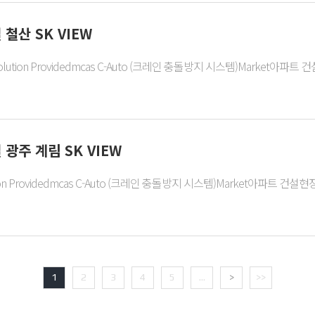
철산 SK VIEW
ution Providedmcas C-Auto (크레인 충돌방지 시스템)Market아파트 건설현장
광주 계림 SK VIEW
n Providedmcas C-Auto (크레인 충돌방지 시스템)Market아파트 건설현장Site
1
2
3
4
5
...
>
>>