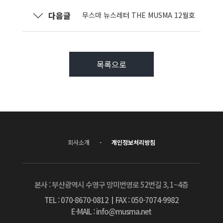
다음글
무스마 뉴스레터 THE MUSMA 12월호
목록으로
·
회사소개
개인정보처리방침
본사 : 부산광역시 수영구 망미번영로 52번길 3, 1~4층
TEL : 070-8670-0812
┃
FAX : 050-7074-9982
E-MAIL : info@musma.net