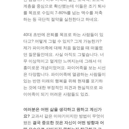
계층을 중심으로 확산됐는데 이들은 조기 퇴사
를 목표로 수입의
7-80%
를 넘는 액수를 저축
하는 등 극단적 절약을 실천한다고 하네요
.
40대 초반에 은퇴를 목표로 하는 사람들이 있
다고
?
어떻게 그럴 수 있지
?
그게 가능한가
?
제가 파이어족에 대해 처음 들었을 때 떠올렸
던 질문들인데요
.
사실 아직도 그렇습니다
.
너
무 이상적이고 멀게만 느껴지는데 그래서 더
흥미로운 개념이었어요
.
파이어족을 보는 시선
은 다양합니다
.
파이어족에 열광하는 사람들이
있는 반면 미래의 행복을 위해 현재를 포기하
는 것에 대한 부정적인 의견과 현실적으로 파
이어족이 되기 어려운 사람들도 있죠
.
여러분은 어떤 삶을 생각하고 원하고 계신가
요?
교과서 같은 이야기이지만 방법이 무엇이
됐든
결국 중요한 것은 자신이 어떤 방향과 어