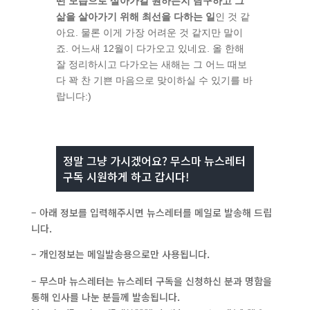
떤 모습으로 살아가길 원하는지 탐구하고 그
삶을 살아가기 위해 최선을 다하는 일
인 것 같
아요
.
물론 이게 가장 어려운 것 같지만 말이
죠
.
어느새
12
월이 다가오고 있네요
.
올 한해
잘 정리하시고 다가오는 새해는 그 어느 때보
다 꽉 찬 기쁜 마음으로 맞이하실 수 있기를 바
랍니다:)
정말 그냥 가시겠어요? 무스마 뉴스레터
구독 시원하게 하고 갑시다!
– 아래 정보를 입력해주시면 뉴스레터를 메일로 발송해 드립
니다.
– 개인정보는 메일발송용으로만 사용됩니다.
– 무스마 뉴스레터는 뉴스레터 구독을 신청하신 분과 명함을
통해 인사를 나눈 분들께 발송됩니다.