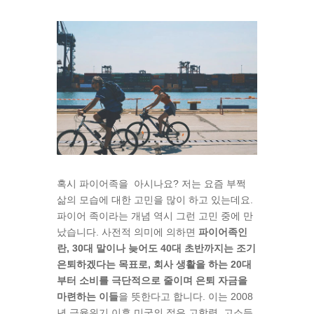
혹시 파이어족을 아시나요
?
저는 요즘 부쩍
삶의 모습에 대한 고민을 많이 하고 있는데요
.
파이어 족이라는 개념 역시 그런 고민 중에 만
났습니다
.
사전적 의미에 의하면
파이어족인
란, 30대 말이나 늦어도 40대 초반까지는 조기
은퇴하겠다는 목표로, 회사 생활을 하는 20대
부터 소비를 극단적으로 줄이며 은퇴 자금을
마련하는 이들
을 뜻한다고 합니다
.
이는
2008
년 금융위기 이후 미국의 젊은 고학력
,
고소득