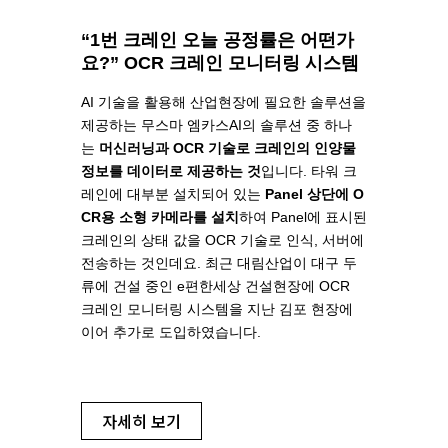
“1번 크레인 오늘 공정률은 어떤가
요?” OCR 크레인 모니터링 시스템
AI 기술을 활용해 산업현장에 필요한 솔루션을
제공하는 무스마 엠카스AI의 솔루션 중 하나
는
머신러닝과 OCR 기술로 크레인의 인양물
정보를
데이터로 제공하는 것
입니다.
타워 크
레인에 대부분 설치되어 있는
Panel 상단에 O
CR용 소형 카메라를 설치
하여 Panel에 표시된
크레인의 상태 값을 OCR 기술로 인식, 서버에
전송
하는 것인데요.
최근 대림산업이 대구 두
류에 건설 중인 e편한세상 건설현장에 OCR
크레인 모니터링 시스템을 지난 김포
현장에
이어 추가로 도입하였습니다.
자세히 보기