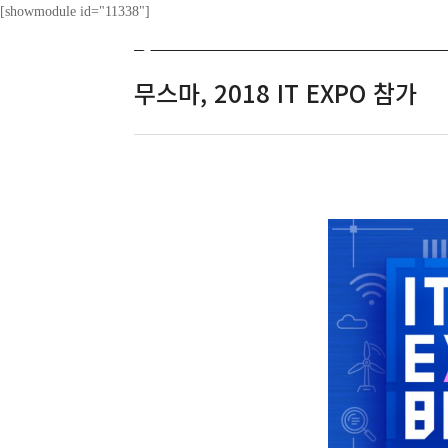
[showmodule id="11338"]
ABOUT
무스마, 2018 IT EXPO 참가