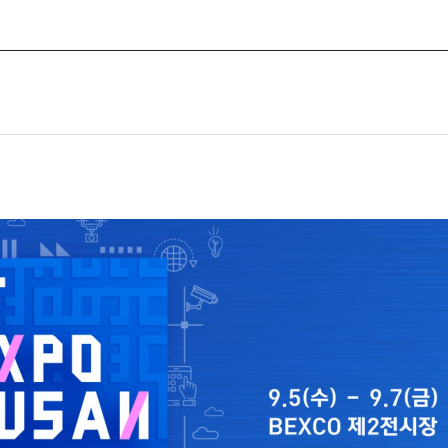
SOLUTION
NEWS
CAREER
CO