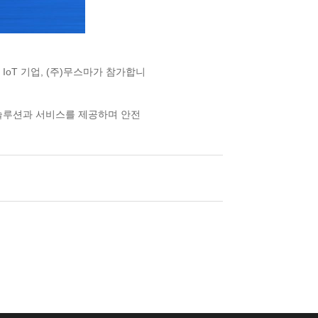
에
IoT 기업, (주)무스마가 참가합니
 솔루션과 서비스를 제공하며
안전