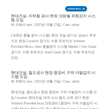
ENG
현대건설, 지하철 공사 현장 크람쉘 위험감지 시스
템 도입
에 의해서
user
|
2023년 10월 25일
|
Case
,
safety
[크레인 충돌 방지 시스템] 현대 건설 경기도 성남시 푸르
지오 현장 Location 경기도 수원 푸르지오 Solution
Provided Mcas-c Auto 충돌방지 시스템 Market 1 Site Count
경기도 수원 푸르지오 Asset Count 경기도 수원 푸르지오
안전...
현대건설, 철도공사 현장 중장비 구역 이탈감지 시
스템 도입
에 의해서
user
|
2023년 10월 25일
|
Case
,
safety
현대건설, 철도공사 현장 중장비 구역 이탈감지 시스템 도
입 Location 현대건설 대곡-소사 철도 선로 공사 현장
Solution Provided mcas 안전관리 (중장비 구역 이탈감지 시
스템) Market 철도선로 공사 현장 Site Count 1 Asset Count 1