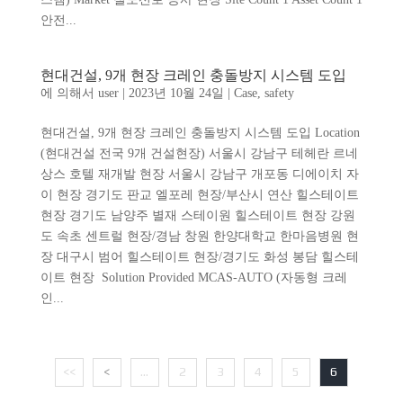
안전...
현대건설, 9개 현장 크레인 충돌방지 시스템 도입
에 의해서
user
|
2023년 10월 24일
|
Case
,
safety
현대건설, 9개 현장 크레인 충돌방지 시스템 도입 Location
(현대건설 전국 9개 건설현장) 서울시 강남구 테헤란 르네
상스 호텔 재개발 현장 서울시 강남구 개포동 디에이치 자
이 현장 경기도 판교 엘포레 현장/부산시 연산 힐스테이트
현장 경기도 남양주 별재 스테이원 힐스테이트 현장 강원
도 속초 센트럴 현장/경남 창원 한양대학교 한마음병원 현
장 대구시 범어 힐스테이트 현장/경기도 화성 봉담 힐스테
이트 현장 Solution Provided MCAS-AUTO (자동형 크레
인...
<<
<
...
2
3
4
5
6