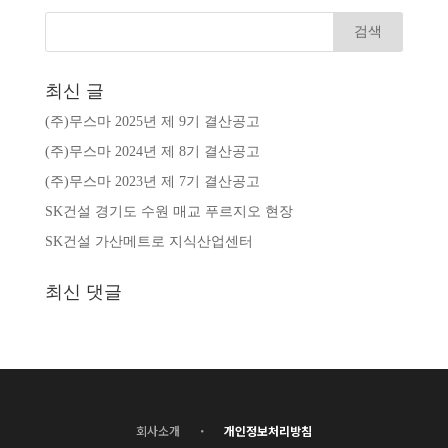
최신 글
(주)무스마 2025년 제 9기 결산공고
(주)무스마 2024년 제 8기 결산공고
(주)무스마 2023년 제 7기 결산공고
SK건설 경기도 수원 매교 푸르지오 현장
SK건설 가산메트로 지식산업센터
최신 댓글
·
회사소개
개인정보처리방침