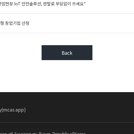
산업현장 IoT 안전솔루션, 렌탈로 부담없이 쓰세요”
귄형 창업기업 선정
Back
cy(mcas app)
on-gil, Suyeong-gu, Busan, Republic of Korea