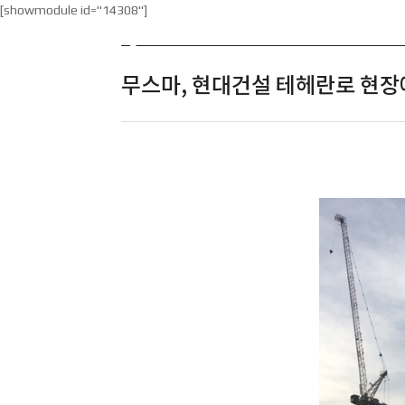
[showmodule id="14308"]
ABOUT
무스마, 현대건설 테헤란로 현장